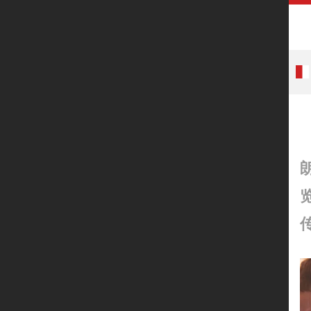
首页
关于朗正
朗正服务
朗正动态
朗正案例